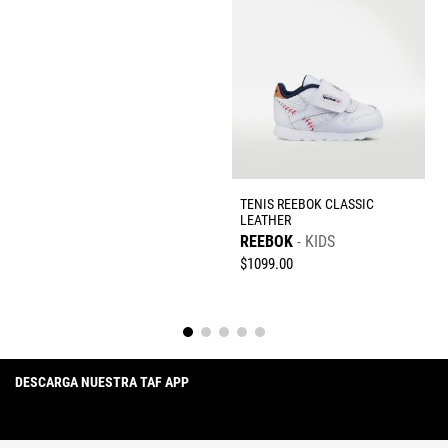
Dirección de email
Escribe un comentario
TENIS REEBOK CLASSIC
LEATHER
Enviar comentario
REEBOK
KIDS
$
1099
.
00
DESCARGA NUESTRA TAF APP