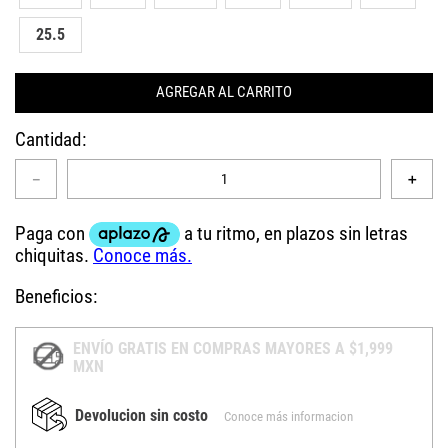
25.5
AGREGAR AL CARRITO
Cantidad
－
＋
Beneficios:
ENVÍO GRATIS EN COMPRAS MAYORES A $1,999
MXN
Devolucion sin costo
Conoce más informacion