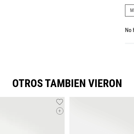
M
No 
OTROS TAMBIEN VIERON
+