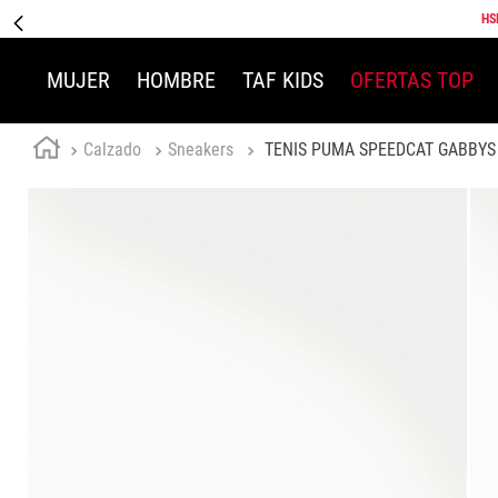
HS
MUJER
HOMBRE
TAF KIDS
OFERTAS TOP
Calzado
Sneakers
TENIS PUMA SPEEDCAT GABBYS