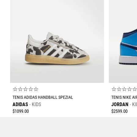
☆
☆
☆
☆
☆
☆
☆
☆
☆
TENIS ADIDAS HANDBALL SPEZIAL
TENIS NIKE AI
ADIDAS
KIDS
JORDAN
KI
$
1099
.
00
$
2599
.
00