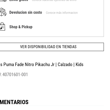
Devolucion sin costo
Conoce más informacion
Shop & Pickup
VER DISPONIBILIDAD EN TIENDAS
is Puma Fade Nitro Pikachu Jr | Calzado | Kids
:
40701601-001
MENTARIOS