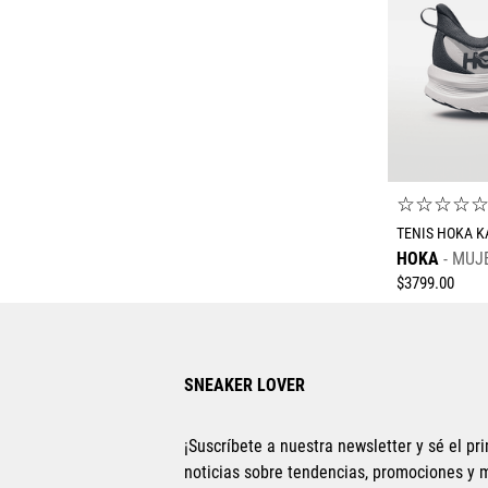
☆
☆
☆
☆
TENIS HOKA 
HOKA
MUJ
$
3799
.
00
SNEAKER LOVER
¡Suscríbete a nuestra newsletter y sé el pri
noticias sobre tendencias, promociones y