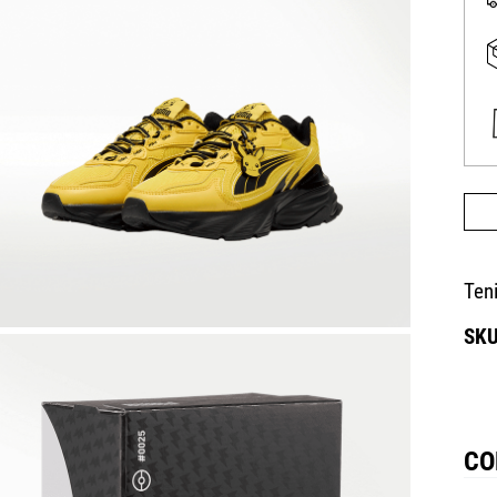
Ten
CO