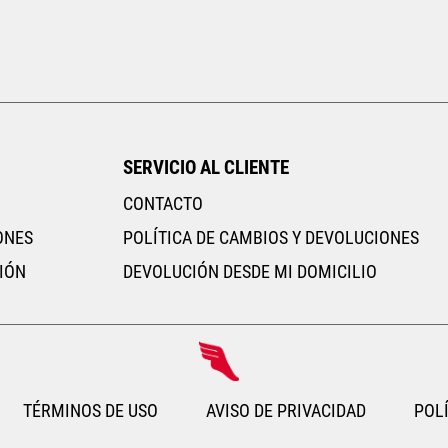
24
24.5
25
25.5
26
AGREGAR AL CARRITO
SERVICIO AL CLIENTE
CONTACTO
ONES
POLÍTICA DE CAMBIOS Y DEVOLUCIONES
IÓN
DEVOLUCIÓN DESDE MI DOMICILIO
TÉRMINOS DE USO
AVISO DE PRIVACIDAD
POLÍ