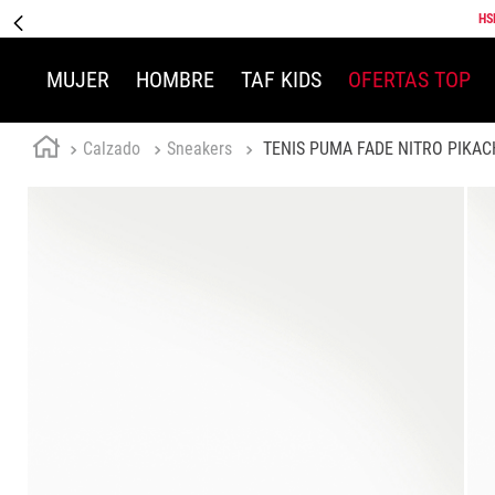
HS
MUJER
HOMBRE
TAF KIDS
OFERTAS TOP
Calzado
Sneakers
TENIS PUMA FADE NITRO PIKAC