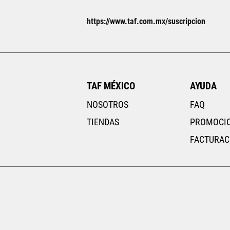
23
23.5
https://www.taf.com.mx/suscripcion
26.5
TAF MÉXICO
AYUDA
NOSOTROS
FAQ
TIENDAS
PROMOCI
FACTURAC