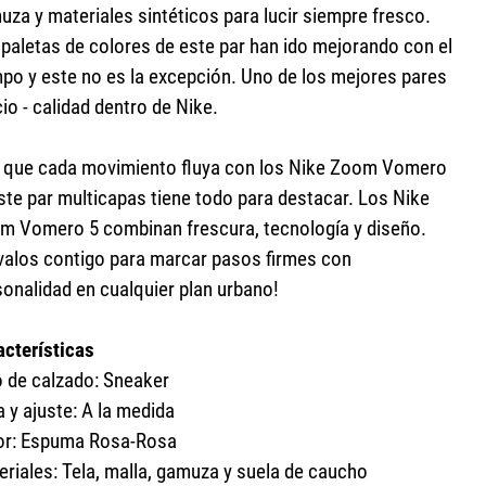
uza y materiales sintéticos para lucir siempre fresco.
 paletas de colores de este par han ido mejorando con el
mpo y este no es la excepción. Uno de los mejores pares
io - calidad dentro de Nike.
 que cada movimiento fluya con los Nike Zoom Vomero
ste par multicapas tiene todo para destacar. Los Nike
m Vomero 5 combinan frescura, tecnología y diseño.
évalos contigo para marcar pasos firmes con
sonalidad en cualquier plan urbano!
acterísticas
o de calzado: Sneaker
a y ajuste: A la medida
or: Espuma Rosa-Rosa
eriales: Tela, malla, gamuza y suela de caucho