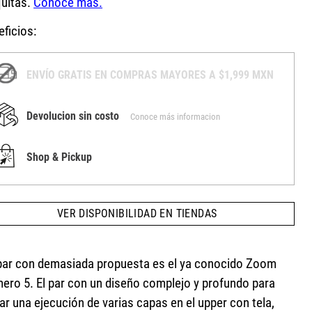
ficios:
ENVÍO GRATIS EN COMPRAS MAYORES A $1,999 MXN
Devolucion sin costo
Conoce más informacion
Shop & Pickup
VER DISPONIBILIDAD EN TIENDAS
par con demasiada propuesta es el ya conocido Zoom
ero 5. El par con un diseño complejo y profundo para
ar una ejecución de varias capas en el upper con tela,