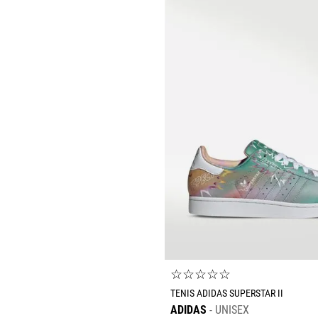
☆
☆
☆
☆
☆
TENIS ADIDAS SUPERSTAR II
ADIDAS
UNISEX