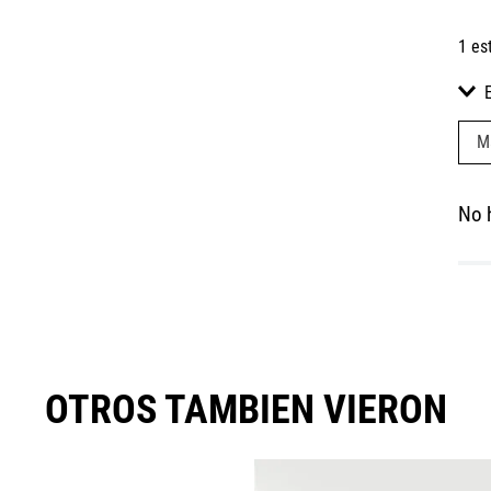
1 es
M
No 
OTROS TAMBIEN VIERON