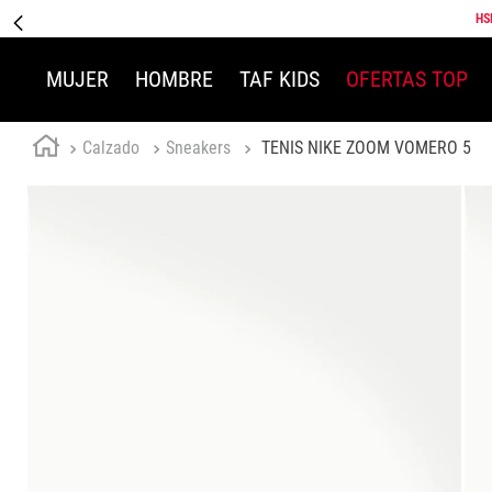
HS
MUJER
HOMBRE
TAF KIDS
OFERTAS TOP
Calzado
Sneakers
TENIS NIKE ZOOM VOMERO 5