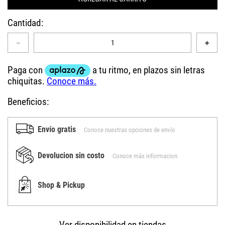
Cantidad
－
＋
Beneficios:
Envío gratis
Conoce nuestras opciones de envío
Devolucion sin costo
Conoce más informacion
Shop & Pickup
Ver disponibilidad en tiendas