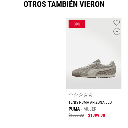
OTROS TAMBIÉN VIERON
+
☆
☆
☆
☆
☆
TENIS PUMA ARIZONA LEO
PUMA
MUJER
$
1999
.
00
$
1399
.
30