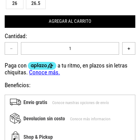
26
26.5
AGREGAR AL CARRITO
Cantidad
－
＋
Beneficios:
Envío gratis
Conoce nuestras opciones de envío
Devolucion sin costo
Conoce más informacion
Shop & Pickup