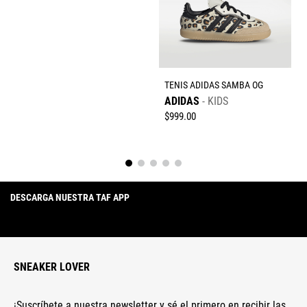
TENIS ADIDAS SAMBA OG
ADIDAS
KIDS
$
999
.
00
DESCARGA NUESTRA TAF APP
SNEAKER LOVER
¡Suscríbete a nuestra newsletter y sé el primero en recibir las