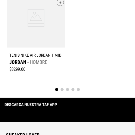
+
TENIS NIKE AIR JORDAN 1 MID
JORDAN
HOMBRE
$
3299
.
00
DESCARGA NUESTRA TAF APP