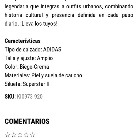
legendaria que integras a outfits urbanos, combinando
historia cultural y presencia definida en cada paso
diario. ¡Lleva los tuyos!
Características
Tipo de calzado: ADIDAS
Talla y ajuste: Amplio
Color: Biege-Crema
Materiales: Piel y suela de caucho
Silueta: Superstar II
:
KI0973-920
COMENTARIOS
☆
☆
☆
☆
☆