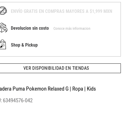
ENVÍO GRATIS EN COMPRAS MAYORES A $1,999 MXN
Devolucion sin costo
Conoce más informacion
Shop & Pickup
VER DISPONIBILIDAD EN TIENDAS
adera Puma Pokemon Relaxed G | Ropa | Kids
:
63494576-042