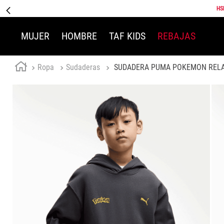
HS
MUJER
HOMBRE
TAF KIDS
REBAJAS
Ropa
Sudaderas
SUDADERA PUMA POKEMON RELA