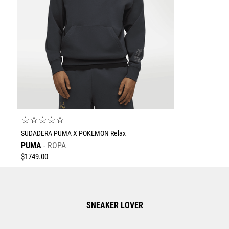
☆
☆
☆
☆
☆
SUDADERA PUMA X POKEMON Relax
PUMA
ROPA
$
1749
.
00
SNEAKER LOVER