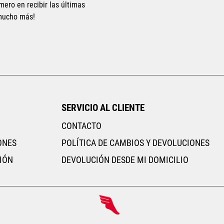
mero en recibir las últimas
 mucho más!
Tallas Ropa
CH
M
G
EG
EEG
AGREGAR AL CARRITO
SERVICIO AL CLIENTE
CONTACTO
ONES
POLÍTICA DE CAMBIOS Y DEVOLUCIONES
IÓN
DEVOLUCIÓN DESDE MI DOMICILIO