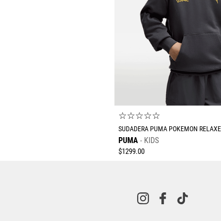
☆
☆
☆
☆
☆
SUDADERA PUMA POKEMON RELAXE
PUMA
KIDS
$
1299
.
00