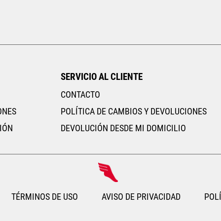
Tallas Ropa
ECH
CH
M
G
EG
AGREGAR AL CARRITO
SERVICIO AL CLIENTE
CONTACTO
ONES
POLÍTICA DE CAMBIOS Y DEVOLUCIONES
IÓN
DEVOLUCIÓN DESDE MI DOMICILIO
TÉRMINOS DE USO
AVISO DE PRIVACIDAD
POLÍ