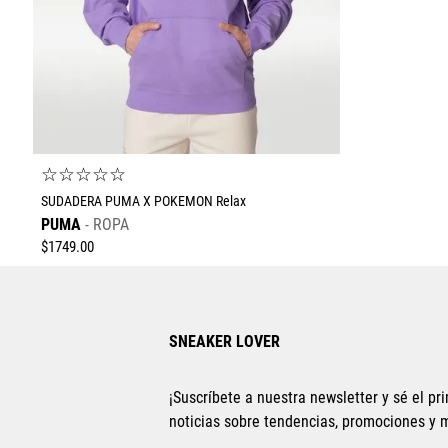
☆
☆
☆
☆
☆
SUDADERA PUMA X POKEMON Relax
PUMA
ROPA
$
1749
.
00
SNEAKER LOVER
¡Suscríbete a nuestra newsletter y sé el pri
noticias sobre tendencias, promociones y