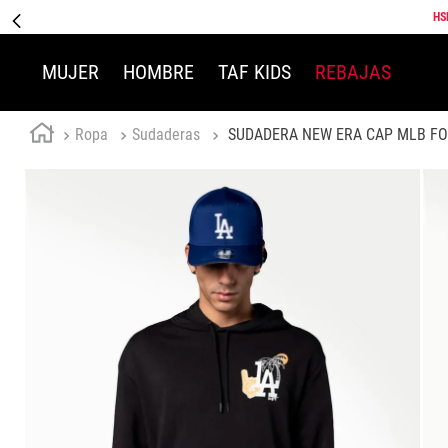
HS
MUJER
HOMBRE
TAF KIDS
REBAJAS
Ropa
Sudaderas
SUDADERA NEW ERA CAP MLB F