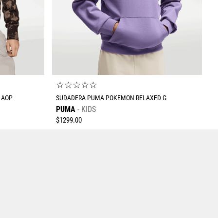
☆
☆
☆
☆
☆
 AOP
SUDADERA PUMA POKEMON RELAXED G
PUMA
KIDS
$
1299
.
00