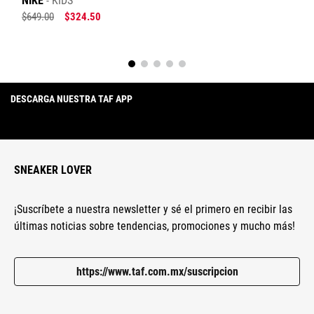
NIKE
KIDS
$
649
.
00
$
324
.
50
DESCARGA NUESTRA TAF APP
SNEAKER LOVER
¡Suscríbete a nuestra newsletter y sé el primero en recibir las
últimas noticias sobre tendencias, promociones y mucho más!
https://www.taf.com.mx/suscripcion