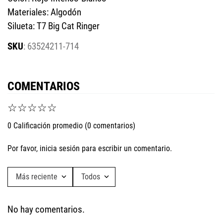
Materiales: Algodón
Silueta: T7 Big Cat Ringer
:
63524211-714
COMENTARIOS
☆
☆
☆
☆
☆
0 Calificación promedio
(0 comentarios)
Por favor, inicia sesión para escribir un comentario.
Más reciente
Todos
No hay comentarios.