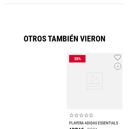
OTROS TAMBIÉN VIERON
+
☆
☆
☆
☆
☆
PLAYERA ADIDAS ESSENTIALS