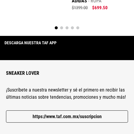
ADIDAS
ROPA
$
1399
.
00
$
699
.
50
DESCARGA NUESTRA TAF APP
SNEAKER LOVER
¡Suscríbete a nuestra newsletter y sé el primero en recibir las
últimas noticias sobre tendencias, promociones y mucho más!
https://www.taf.com.mx/suscripcion