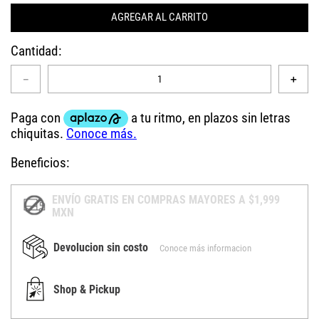
AGREGAR AL CARRITO
Cantidad
－
＋
Beneficios:
ENVÍO GRATIS EN COMPRAS MAYORES A $1,999
MXN
Devolucion sin costo
Conoce más informacion
Shop & Pickup