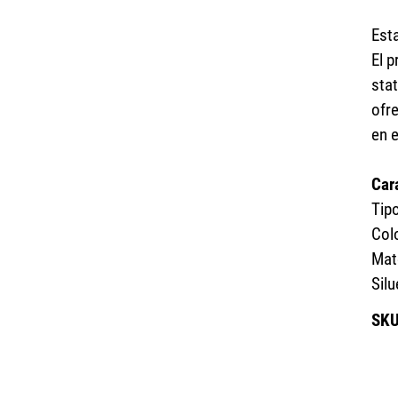
Esta
El p
sta
ofr
en 
Car
Tip
Col
Mat
Sil