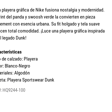
 playera gráfica de Nike fusiona nostalgia y modernidad.
rint del panda y swoosh verde la convierten en pieza
tement con esencia urbana. Su fit holgado y tela suave
ecen total comodidad. ¡Luce una playera gráfica inspirada
el legado Dunk!
acterísticas
o de calzado: Playera
or: Blanco-Negro
eriales: Algodón
ueta: Playera Sportswear Dunk
:
HQ9244-100