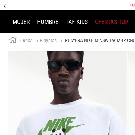
HS
MUJER
HOMBRE
TAF KIDS
OFERTAS TOP
Ropa
Playeras
PLAYERA NIKE M NSW FW MBR CN