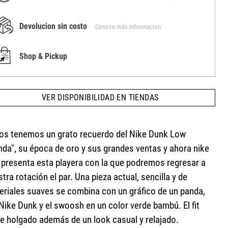
Devolucion sin costo
Conoce más informacion
Shop & Pickup
VER DISPONIBILIDAD EN TIENDAS
os tenemos un grato recuerdo del Nike Dunk Low
nda", su época de oro y sus grandes ventas y ahora nike
 presenta esta playera con la que podremos regresar a
tra rotación el par. Una pieza actual, sencilla y de
eriales suaves se combina con un gráfico de un panda,
Nike Dunk y el swoosh en un color verde bambú. El fit
ne holgado además de un look casual y relajado.