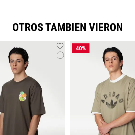
OTROS TAMBIEN VIERON
+