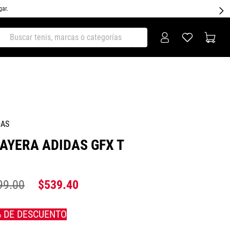
gar.
ar tenis, marcas o categorías
DAS
AYERA ADIDAS GFX T
99
.
00
$
539
.
40