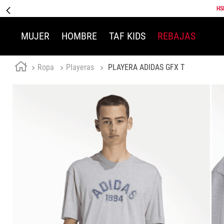
HS
MUJER
HOMBRE
TAF KIDS
REBAJAS
Ropa
Playeras
PLAYERA ADIDAS GFX T