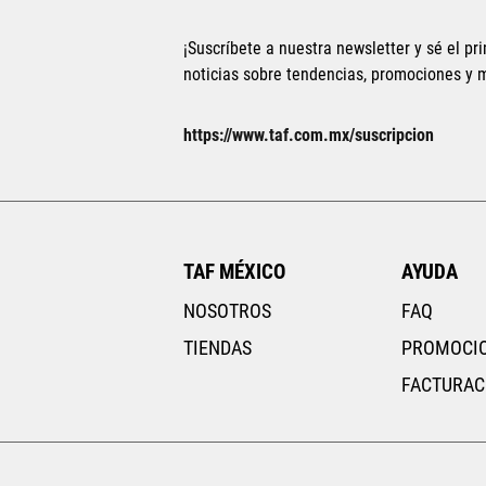
¡Suscríbete a nuestra newsletter y sé el pri
noticias sobre tendencias, promociones y
Tallas Accesorios
UNI
UNI
https://www.taf.com.mx/suscripcion
AGREGAR AL CARRITO
TAF MÉXICO
AYUDA
NOSOTROS
FAQ
TIENDAS
PROMOCI
FACTURAC