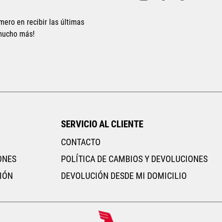
mero en recibir las últimas
 mucho más!
Tallas Accesorios
Tallas Accesorios
UNI
AGREGAR AL CARRITO
AGREGAR AL CARRIT
SERVICIO AL CLIENTE
CONTACTO
ONES
POLÍTICA DE CAMBIOS Y DEVOLUCIONES
IÓN
DEVOLUCIÓN DESDE MI DOMICILIO