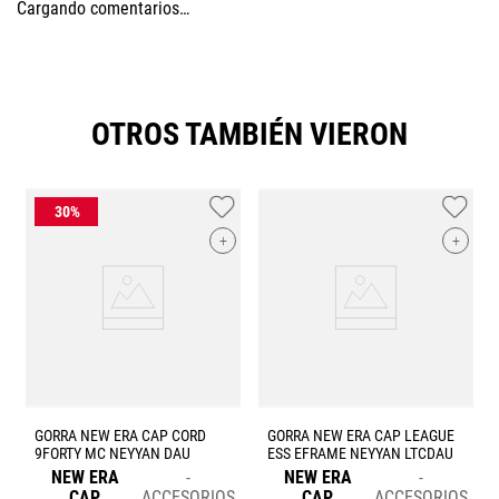
Cargando comentarios…
OTROS TAMBIÉN VIERON
A
+
+
GORRA NEW ERA CAP CORD
GORRA NEW ERA CAP LEAGUE
9FORTY MC NEYYAN DAU
ESS EFRAME NEYYAN LTCDAU
NEW ERA
NEW ERA
CAP
ACCESORIOS
CAP
ACCESORIOS