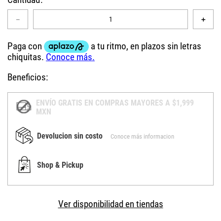
－
＋
Beneficios:
ENVÍO GRATIS EN COMPRAS MAYORES A $1,999
MXN
Devolucion sin costo
Conoce más informacion
Shop & Pickup
Ver disponibilidad en tiendas