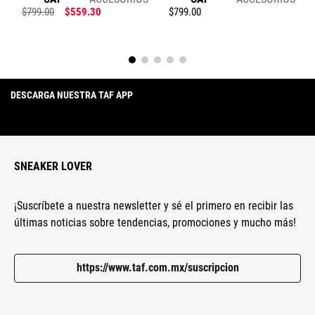
$
799
.
00
$
559
.
30
$
799
.
00
DESCARGA NUESTRA TAF APP
SNEAKER LOVER
¡Suscríbete a nuestra newsletter y sé el primero en recibir las
últimas noticias sobre tendencias, promociones y mucho más!
https://www.taf.com.mx/suscripcion