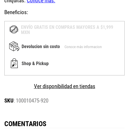
Beneficios:
ENVÍO GRATIS EN COMPRAS MAYORES A $1,999
MXN
Devolucion sin costo
Conoce más informacion
Shop & Pickup
Ver disponibilidad en tiendas
:
100010475-920
COMENTARIOS