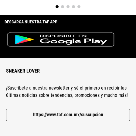
Escribe un comentario
DESCARGA NUESTRA TAF APP
Enviar comentario
SNEAKER LOVER
¡Suscríbete a nuestra newsletter y sé el primero en recibir las
últimas noticias sobre tendencias, promociones y mucho más!
https://www.taf.com.mx/suscripcion