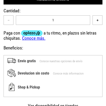
Cantidad
－
＋
Beneficios:
Envío gratis
Conoce nuestras opciones de envío
Devolucion sin costo
Conoce más informacion
Shop & Pickup
Ver disponibilidad en tiendas