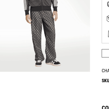
CHA
CO