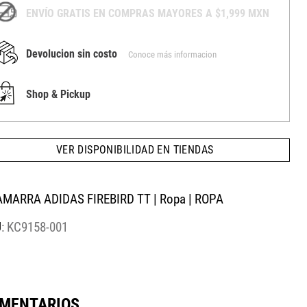
ENVÍO GRATIS EN COMPRAS MAYORES A $1,999 MXN
Devolucion sin costo
Conoce más informacion
Shop & Pickup
VER DISPONIBILIDAD EN TIENDAS
MARRA ADIDAS FIREBIRD TT | Ropa | ROPA
:
KC9158-001
MENTARIOS