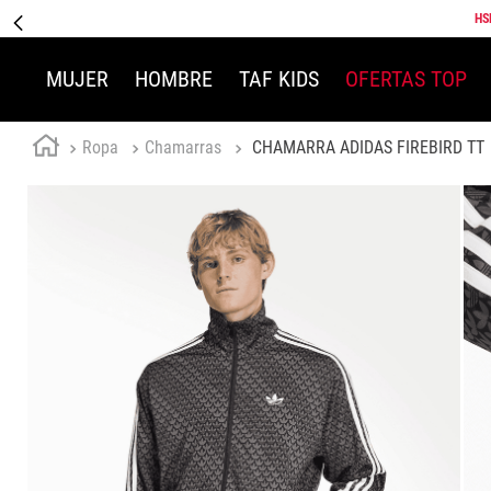
HS
MUJER
HOMBRE
TAF KIDS
OFERTAS TOP
Ropa
Chamarras
CHAMARRA ADIDAS FIREBIRD TT