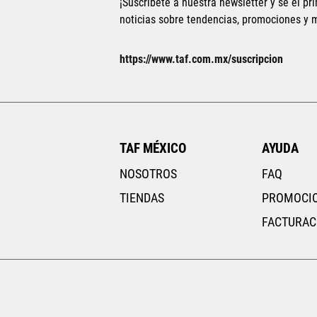
¡Suscríbete a nuestra newsletter y sé el pri
noticias sobre tendencias, promociones y
https://www.taf.com.mx/suscripcion
ECH
CH
TAF MÉXICO
AYUDA
NOSOTROS
FAQ
TIENDAS
PROMOCI
FACTURAC