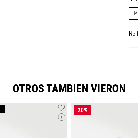
M
No 
OTROS TAMBIEN VIERON
+