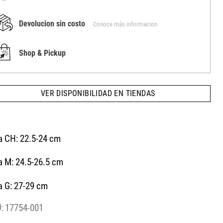
Devolucion sin costo
Conoce más informacion
Shop & Pickup
VER DISPONIBILIDAD EN TIENDAS
la CH: 22.5-24 cm
a M: 24.5-26.5 cm
a G: 27-29 cm
:
17754-001