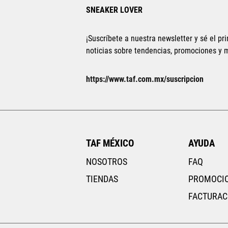
SNEAKER LOVER
¡Suscríbete a nuestra newsletter y sé el pri
noticias sobre tendencias, promociones y
Tallas Accesorios
https://www.taf.com.mx/suscripcion
CH
M
G
CH
M
AGREGAR AL CARRITO
TAF MÉXICO
AYUDA
NOSOTROS
FAQ
TIENDAS
PROMOCI
FACTURAC