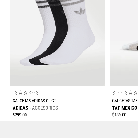
☆
☆
☆
☆
☆
☆
☆
☆
☆
CALCETAS ADIDAS GL CT
CALCETAS TAF
ADIDAS
ACCESORIOS
TAF MEXICO
$
299
.
00
$
189
.
00