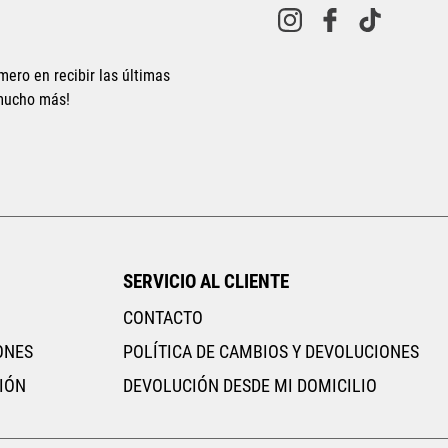
mero en recibir las últimas
 mucho más!
Tallas Accesorios
Tallas Accesorios
G
ECH
CH
M
AGREGAR AL CARRITO
AGREGAR AL CARRITO
SERVICIO AL CLIENTE
CONTACTO
ONES
POLÍTICA DE CAMBIOS Y DEVOLUCIONES
IÓN
DEVOLUCIÓN DESDE MI DOMICILIO