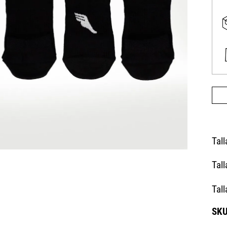
Tal
Tall
Tall