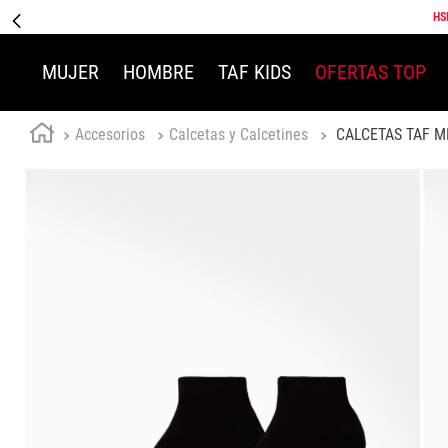
HS
MUJER
HOMBRE
TAF KIDS
OFERTAS TOP
Accesorios
Calcetas y Calcetines
CALCETAS TAF M