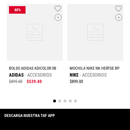
PK
+
+
BOLSO ADIDAS ADICOLOR SB
MOCHILA NIKE NK HERTGE BP
ADIDAS
ACCESORIOS
NIKE
ACCESORIOS
$
899
.
00
$
539
.
40
$
899
.
00
DESCARGA NUESTRA TAF APP