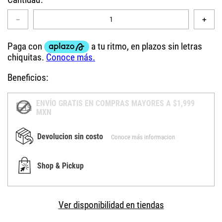
－
＋
Beneficios:
ENVÍO GRATIS EN COMPRAS MAYORES A $1,999
MXN
Devolucion sin costo
Conoce más informacion
Shop & Pickup
Ver disponibilidad en tiendas