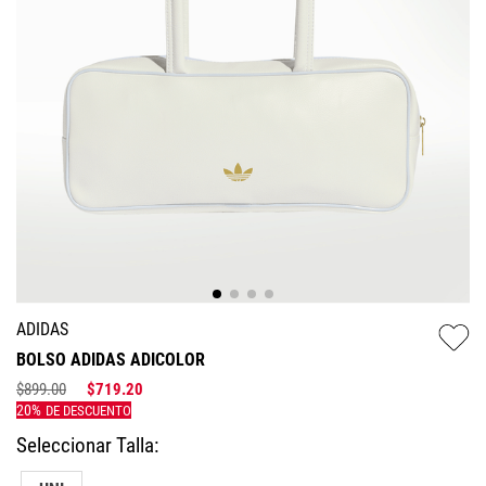
ADIDAS
BOLSO ADIDAS ADICOLOR
$
899
.
00
$
719
.
20