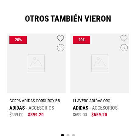
OTROS TAMBIÉN VIERON
+
+
GORRA ADIDAS CORDUROY BB
LLAVERO ADIDAS ORO
ADIDAS
ACCESORIOS
ADIDAS
ACCESORIOS
$
499
.
00
$
399
.
20
$
699
.
00
$
559
.
20