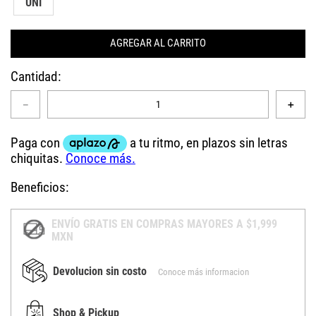
UNI
AGREGAR AL CARRITO
Cantidad
－
＋
Beneficios:
ENVÍO GRATIS EN COMPRAS MAYORES A $1,999
MXN
Devolucion sin costo
Conoce más informacion
Shop & Pickup