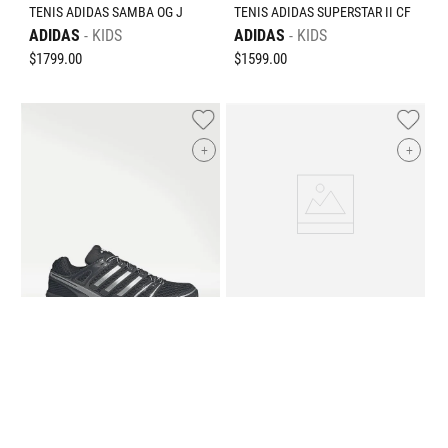
TENIS ADIDAS SAMBA OG J
TENIS ADIDAS SUPERSTAR II CF
ADIDAS
KIDS
ADIDAS
KIDS
$
1799
.
00
$
1599
.
00
+
+
TENIS ADIDAS SAMBA OG CF
ADIDAS
KIDS
$
1299
.
00
TENIS ADIDAS ADISTAR CONTROL
5
ADIDAS
HOMBRE
$
2799
.
00