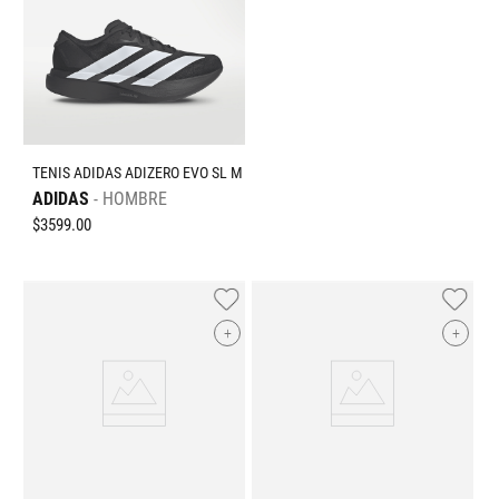
TENIS ADIDAS ADIZERO EVO SL M
ADIDAS
HOMBRE
$
3599
.
00
+
+