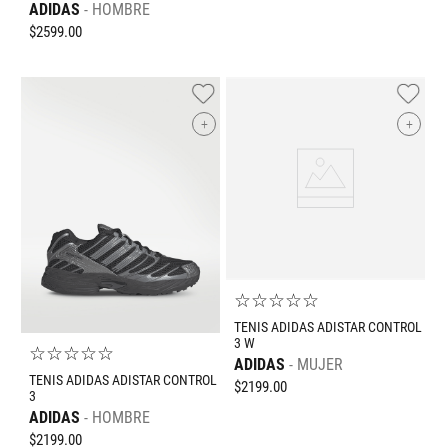
ADIDAS
HOMBRE
$
2599
.
00
+
+
☆
☆
☆
☆
☆
TENIS ADIDAS ADISTAR CONTROL
3 W
☆
☆
☆
☆
☆
ADIDAS
MUJER
TENIS ADIDAS ADISTAR CONTROL
$
2199
.
00
3
ADIDAS
HOMBRE
$
2199
.
00