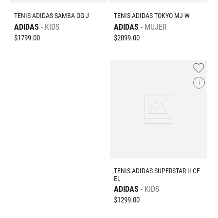
TENIS ADIDAS SAMBA OG J
TENIS ADIDAS TOKYO MJ W
ADIDAS
KIDS
ADIDAS
MUJER
$
1799
.
00
$
2099
.
00
+
TENIS ADIDAS SUPERSTAR II CF
EL
ADIDAS
KIDS
$
1299
.
00