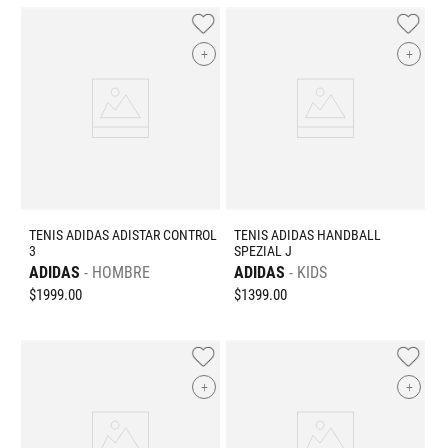
+
+
TENIS ADIDAS ADISTAR CONTROL
TENIS ADIDAS HANDBALL
3
SPEZIAL J
ADIDAS
HOMBRE
ADIDAS
KIDS
$
1999
.
00
$
1399
.
00
+
+