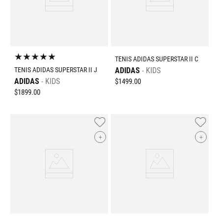
★
★
★
★
★
TENIS ADIDAS SUPERSTAR II C
TENIS ADIDAS SUPERSTAR II J
ADIDAS
KIDS
ADIDAS
KIDS
$
1499
.
00
$
1899
.
00
+
+