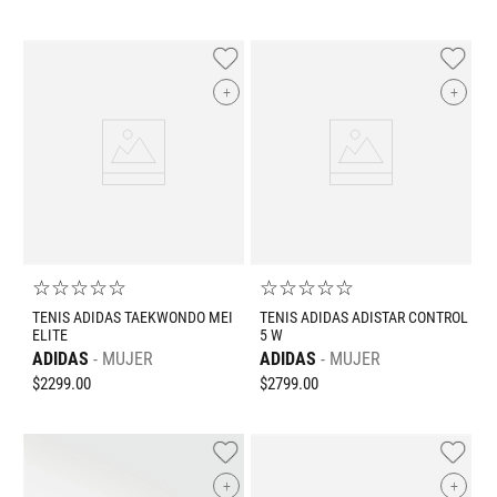
+
+
☆
☆
☆
☆
☆
☆
☆
☆
☆
☆
TENIS ADIDAS TAEKWONDO MEI
TENIS ADIDAS ADISTAR CONTROL
ELITE
5 W
ADIDAS
MUJER
ADIDAS
MUJER
$
2299
.
00
$
2799
.
00
+
+