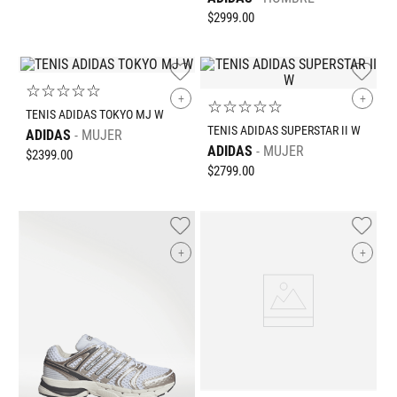
$
2999
.
00
☆
☆
☆
☆
☆
+
+
☆
☆
☆
☆
☆
TENIS ADIDAS TOKYO MJ W
TENIS ADIDAS SUPERSTAR II W
ADIDAS
MUJER
ADIDAS
MUJER
$
2399
.
00
$
2799
.
00
+
+