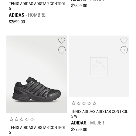
TENIS ADIDAS ADISTAR CONTROL
$
2599
.
00
5
ADIDAS
HOMBRE
$
2599
.
00
+
+
☆
☆
☆
☆
☆
TENIS ADIDAS ADISTAR CONTROL
5 W
☆
☆
☆
☆
☆
ADIDAS
MUJER
TENIS ADIDAS ADISTAR CONTROL
$
2799
.
00
5