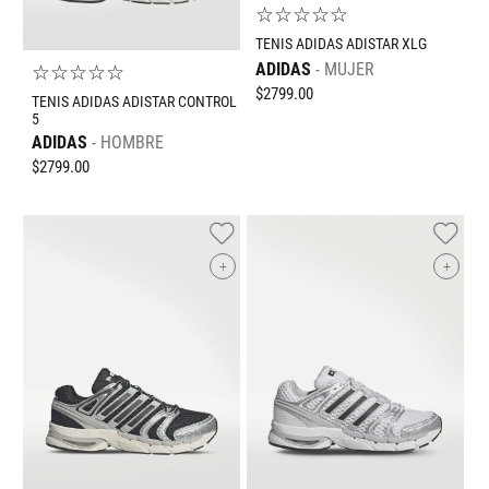
☆
☆
☆
☆
☆
TENIS ADIDAS ADISTAR XLG
ADIDAS
MUJER
☆
☆
☆
☆
☆
$
2799
.
00
TENIS ADIDAS ADISTAR CONTROL
5
ADIDAS
HOMBRE
$
2799
.
00
+
+