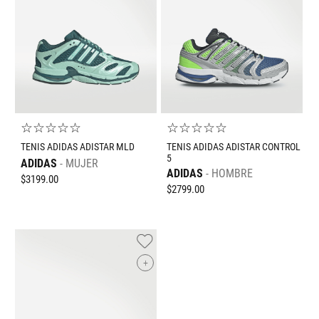
☆
☆
☆
☆
☆
☆
☆
☆
☆
☆
TENIS ADIDAS ADISTAR MLD
TENIS ADIDAS ADISTAR CONTROL
5
ADIDAS
MUJER
ADIDAS
HOMBRE
$
3199
.
00
$
2799
.
00
+