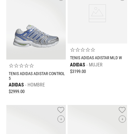
☆
☆
☆
☆
☆
TENIS ADIDAS ADISTAR MLD W
ADIDAS
MUJER
☆
☆
☆
☆
☆
$
3199
.
00
TENIS ADIDAS ADISTAR CONTROL
5
ADIDAS
HOMBRE
$
2999
.
00
+
+