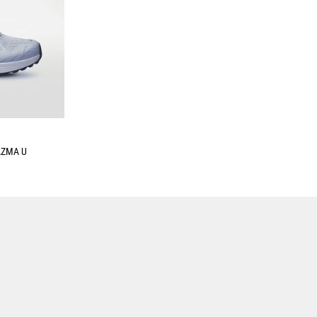
Enviar comentario
AZMA U