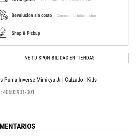
Devolucion sin costo
Conoce más informacion
Shop & Pickup
VER DISPONIBILIDAD EN TIENDAS
is Puma Inverse Mimikyu Jr | Calzado | Kids
:
40603901-001
MENTARIOS