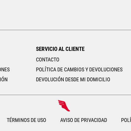
22.5
23
23.5
24
24.5
26
AGREGAR AL CARRITO
SERVICIO AL CLIENTE
CONTACTO
ONES
POLÍTICA DE CAMBIOS Y DEVOLUCIONES
IÓN
DEVOLUCIÓN DESDE MI DOMICILIO
TÉRMINOS DE USO
AVISO DE PRIVACIDAD
POLÍ