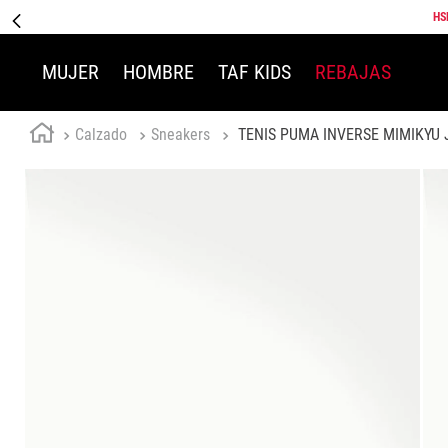
HS
MUJER
HOMBRE
TAF KIDS
REBAJAS
Calzado
Sneakers
TENIS PUMA INVERSE MIMIKYU 