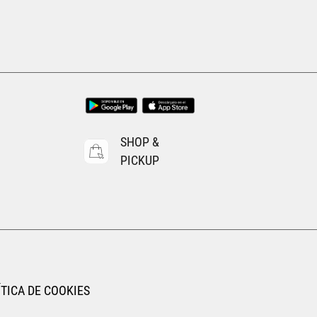
25
25.5
SHOP &
PICKUP
TICA DE COOKIES