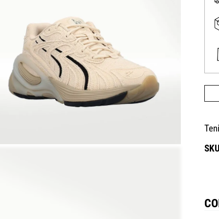
Ten
CO