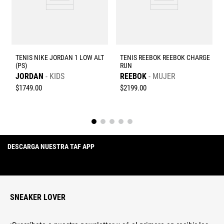
Enviar comentario
TENIS NIKE JORDAN 1 LOW ALT
TENIS REEBOK REEBOK CHARGE
(PS)
RUN
JORDAN
KIDS
REEBOK
MUJER
$
1749
.
00
$
2199
.
00
DESCARGA NUESTRA TAF APP
SNEAKER LOVER