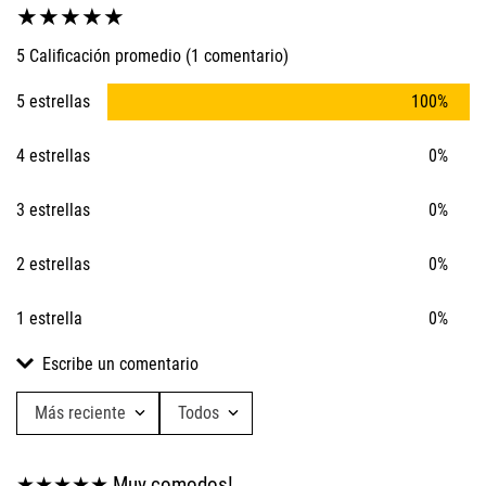
★
★
★
★
★
5 Calificación promedio
(1 comentario)
5 estrellas
100%
4 estrellas
0%
3 estrellas
0%
2 estrellas
0%
1 estrella
0%
Escribe un comentario
Más reciente
Todos
Agregar comentario
★
★
★
★
★
Muy comodos!