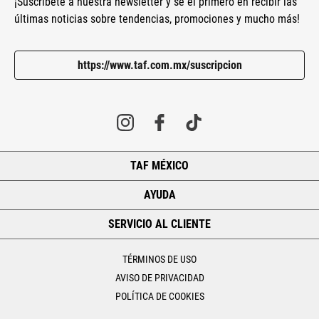
¡Suscríbete a nuestra newsletter y sé el primero en recibir las
últimas noticias sobre tendencias, promociones y mucho más!
https://www.taf.com.mx/suscripcion
TAF MÉXICO
+
AYUDA
+
SERVICIO AL CLIENTE
+
TÉRMINOS DE USO
AVISO DE PRIVACIDAD
POLÍTICA DE COOKIES