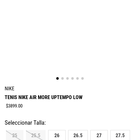
NIKE
TENIS NIKE AIR MORE UPTEMPO LOW
$
3899
.
00
25
25.5
26
26.5
27
27.5