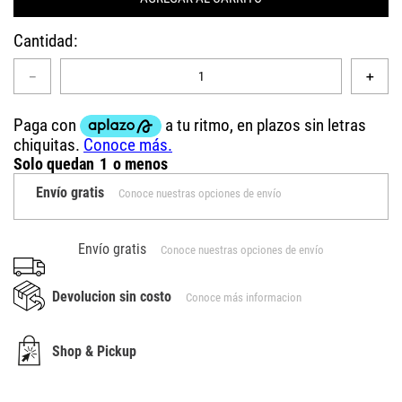
Cantidad
－
＋
Solo quedan
1
o menos
Envío gratis
Conoce nuestras opciones de envío
Envío gratis
Conoce nuestras opciones de envío
Devolucion sin costo
Conoce más informacion
Shop & Pickup