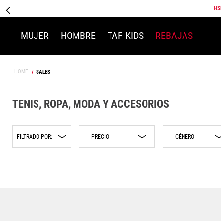
HS
MUJER
HOMBRE
TAF KIDS
REBAJAS
SALES
TENIS, ROPA, MODA Y ACCESORIOS
FILTRADO POR:
GÉNERO
$1349.00
$1450.00
Hombre
Champion