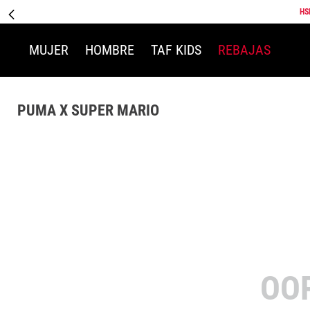
HS
MUJER
HOMBRE
TAF KIDS
REBAJAS
PUMA X SUPER MARIO
OO