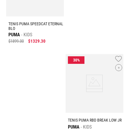
TENIS PUMA SPEEDCAT ETERNAL
BLO
PUMA
KIDS
$
1899
.
00
$
1329
.
30
+
TENIS PUMA RBD BREAK LOW JR
PUMA
KIDS