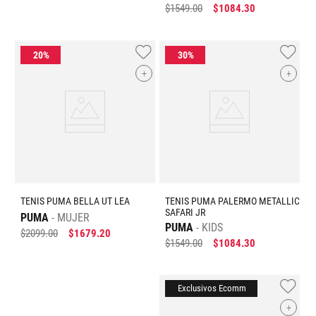
$
1549
.
00
$
1084
.
30
+
+
TENIS PUMA BELLA UT LEA
TENIS PUMA PALERMO METALLIC
SAFARI JR
PUMA
MUJER
PUMA
KIDS
$
2099
.
00
$
1679
.
20
$
1549
.
00
$
1084
.
30
+