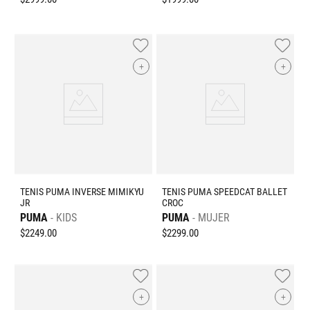
+
+
TENIS PUMA INVERSE MIMIKYU
TENIS PUMA SPEEDCAT BALLET
JR
CROC
PUMA
KIDS
PUMA
MUJER
$
2249
.
00
$
2299
.
00
+
+