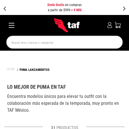
Envío Gratis
en compras
a partir de $999
+ 9 MSI
Buscar tenis, marcas o categorías
TÉRMINOS MÁS BUSCADOS
NEW BALANCE
SAMBA
AIR FORCE 1
JORDAN
PUMA LANZAMIENTOS
SPEEDCAT
JORDAN 1
SPEZIAL
PUMA SPEEDCAT
CAMPUS
AIR MAX
LO MEJOR DE PUMA EN TAF
Encuentra modelos únicos para elevar tu outfit con la
colaboración más esperada de la temporada, muy pronto en
TAF México.
31
PRODUCTOS