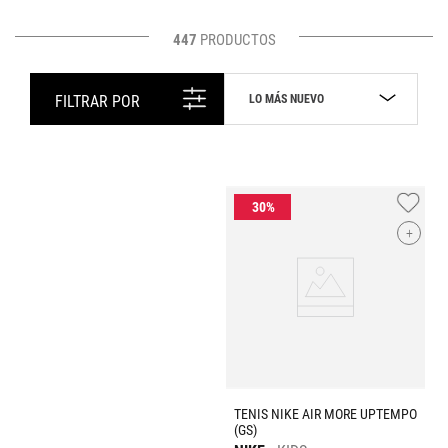
447
PRODUCTOS
LO MÁS NUEVO
FILTRAR POR
+
TENIS NIKE AIR MORE UPTEMPO
(GS)