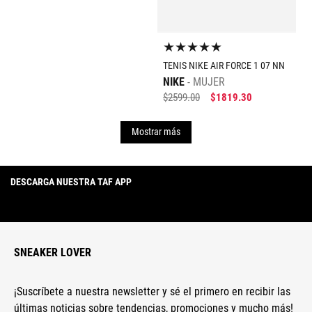
★
★
★
★
★
TENIS NIKE AIR FORCE 1 07 NN
NIKE
MUJER
$
2599
.
00
$
1819
.
30
Mostrar más
DESCARGA NUESTRA TAF APP
SNEAKER LOVER
¡Suscríbete a nuestra newsletter y sé el primero en recibir las
últimas noticias sobre tendencias, promociones y mucho más!