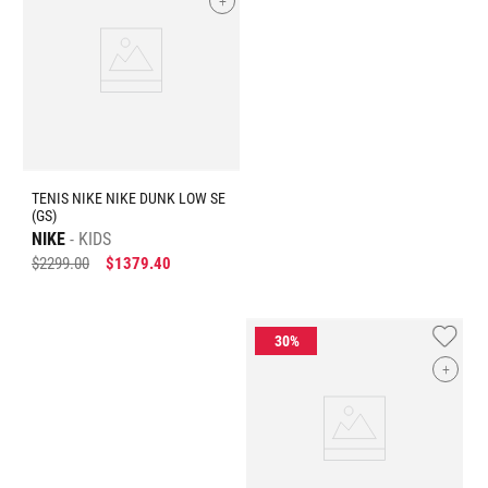
+
TENIS NIKE NIKE DUNK LOW SE
(GS)
NIKE
KIDS
$
2299
.
00
$
1379
.
40
+