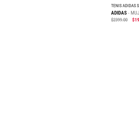
TENIS ADIDAS
ADIDAS
MU
$
2399
.
00
$
1
25
25.5