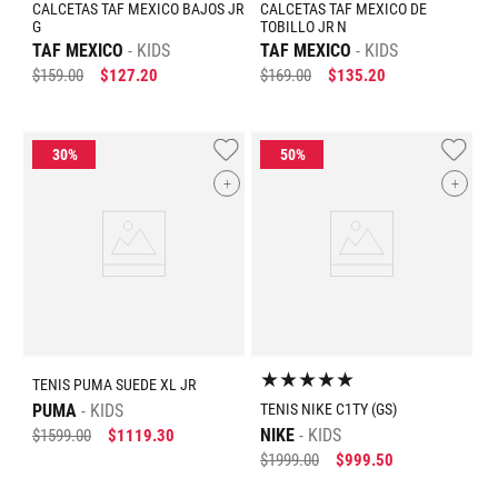
CALCETAS TAF MEXICO BAJOS JR
CALCETAS TAF MEXICO DE
G
TOBILLO JR N
TAF MEXICO
KIDS
TAF MEXICO
KIDS
$
159
.
00
$
127
.
20
$
169
.
00
$
135
.
20
+
+
★
★
★
★
★
TENIS PUMA SUEDE XL JR
PUMA
KIDS
TENIS NIKE C1TY (GS)
NIKE
KIDS
$
1599
.
00
$
1119
.
30
$
1999
.
00
$
999
.
50