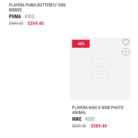
PLAYERA PUMA BUTTERFLY VIBE
RIBBED
PUMA
KIDS
$
449
.
00
$
269
.
40
+
PLAYERA NIKE K NSW PHOTO
ANIMAL
NIKE
KIDS
$
649
.
00
$
389
.
40