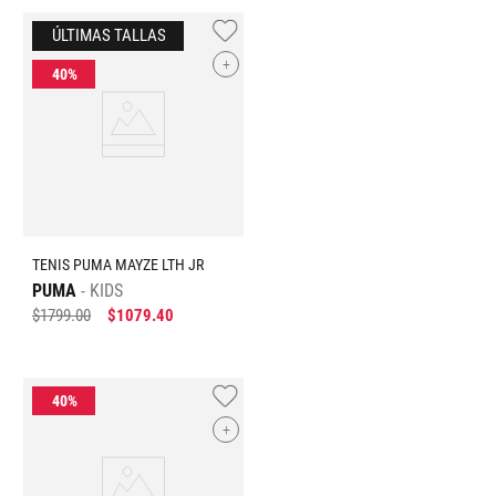
+
TENIS PUMA MAYZE LTH JR
PUMA
KIDS
$
1799
.
00
$
1079
.
40
+