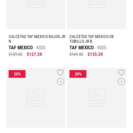
CALCETAS TAF MEXICO BAJOS JR
CALCETAS TAF MEXICO DE
N
TOBILLO JR B
TAF MEXICO
KIDS
TAF MEXICO
KIDS
$
159
.
00
$
127
.
20
$
169
.
00
$
135
.
20
+
+