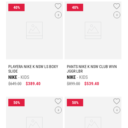
+
+
PLAYERA NIKE K NSW LS BOXY
PANTS NIKE K NSW CLUB WVN
SLIDE
JGGR LBR
NIKE
KIDS
NIKE
KIDS
$
649
.
00
$
389
.
40
$
899
.
00
$
539
.
40
+
+