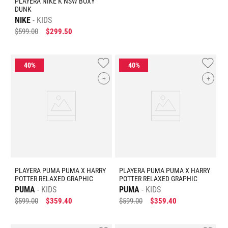
PLAYERA NIKE K NSW BOXY
DUNK
NIKE
KIDS
$
599
.
00
$
299
.
50
+
+
PLAYERA PUMA PUMA X HARRY
PLAYERA PUMA PUMA X HARRY
POTTER RELAXED GRAPHIC
POTTER RELAXED GRAPHIC
PUMA
KIDS
PUMA
KIDS
$
599
.
00
$
359
.
40
$
599
.
00
$
359
.
40