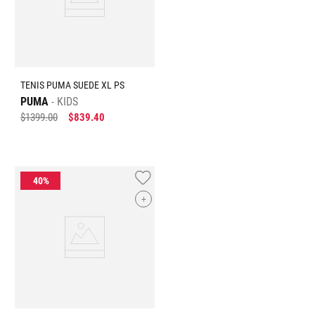
TENIS PUMA SUEDE XL PS
PUMA
KIDS
$
1399
.
00
$
839
.
40
+