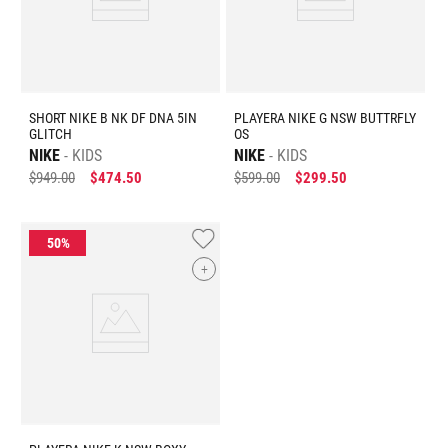
SHORT NIKE B NK DF DNA 5IN
PLAYERA NIKE G NSW BUTTRFLY
GLITCH
OS
NIKE
KIDS
NIKE
KIDS
$
949
.
00
$
474
.
50
$
599
.
00
$
299
.
50
+