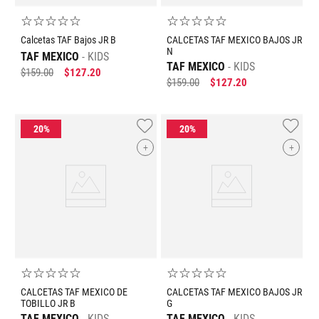
☆
☆
☆
☆
☆
☆
☆
☆
☆
☆
Calcetas TAF Bajos JR B
CALCETAS TAF MEXICO BAJOS JR
N
TAF MEXICO
KIDS
TAF MEXICO
KIDS
$
159
.
00
$
127
.
20
$
159
.
00
$
127
.
20
+
+
☆
☆
☆
☆
☆
☆
☆
☆
☆
☆
CALCETAS TAF MEXICO DE
CALCETAS TAF MEXICO BAJOS JR
TOBILLO JR B
G
TAF MEXICO
KIDS
TAF MEXICO
KIDS