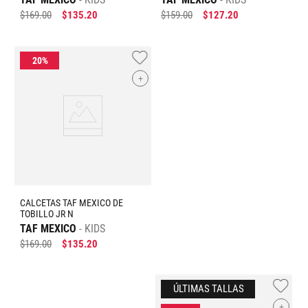
$
169
.
00
$
135
.
20
$
159
.
00
$
127
.
20
+
CALCETAS TAF MEXICO DE
TOBILLO JR N
TAF MEXICO
KIDS
$
169
.
00
$
135
.
20
+