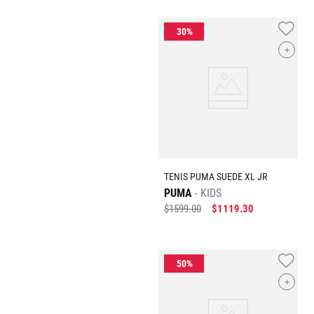
+
TENIS PUMA SUEDE XL JR
PUMA
KIDS
$
1599
.
00
$
1119
.
30
+