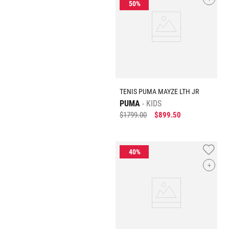
TENIS PUMA MAYZE LTH JR
PUMA
KIDS
$
1799
.
00
$
899
.
50
+