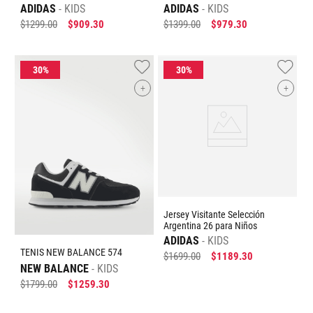
ADIDAS
KIDS
ADIDAS
KIDS
$
1299
.
00
$
909
.
30
$
1399
.
00
$
979
.
30
+
+
Jersey Visitante Selección
Argentina 26 para Niños
ADIDAS
KIDS
TENIS NEW BALANCE 574
$
1699
.
00
$
1189
.
30
NEW BALANCE
KIDS
$
1799
.
00
$
1259
.
30