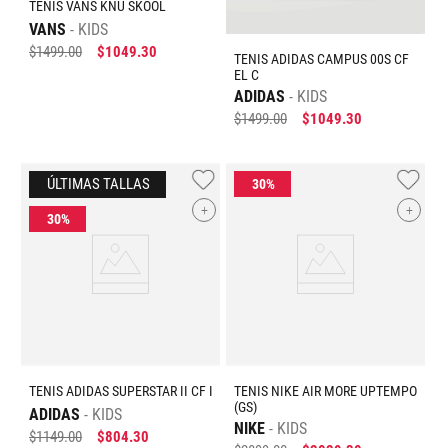
TENIS VANS KNU SKOOL
VANS
KIDS
$
1499
.
00
$
1049
.
30
TENIS ADIDAS CAMPUS 00S CF
EL C
ADIDAS
KIDS
$
1499
.
00
$
1049
.
30
+
+
TENIS ADIDAS SUPERSTAR II CF I
TENIS NIKE AIR MORE UPTEMPO
(GS)
ADIDAS
KIDS
NIKE
KIDS
$
1149
.
00
$
804
.
30