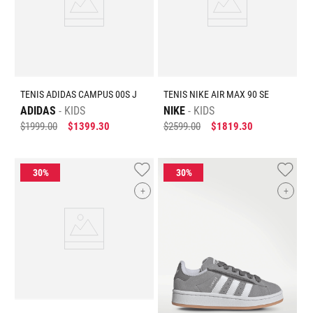
TENIS ADIDAS CAMPUS 00S J
TENIS NIKE AIR MAX 90 SE
ADIDAS
KIDS
NIKE
KIDS
$
1999
.
00
$
1399
.
30
$
2599
.
00
$
1819
.
30
+
+