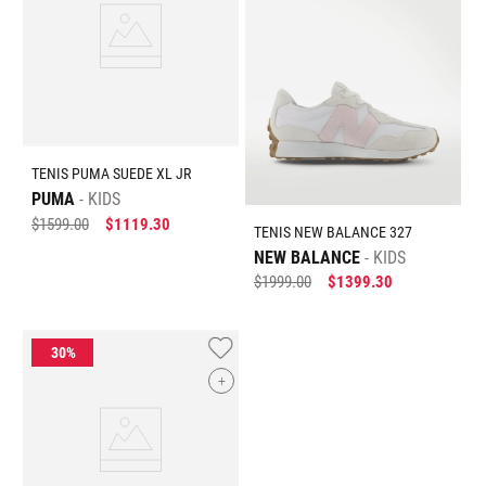
TENIS PUMA SUEDE XL JR
PUMA
KIDS
$
1599
.
00
$
1119
.
30
TENIS NEW BALANCE 327
NEW BALANCE
KIDS
$
1999
.
00
$
1399
.
30
+