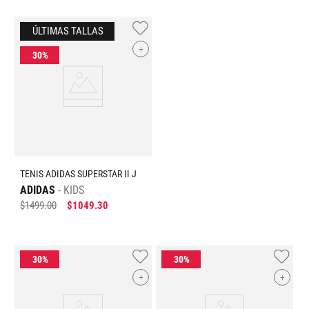
+
TENIS ADIDAS SUPERSTAR II J
ADIDAS
KIDS
$
1499
.
00
$
1049
.
30
+
+