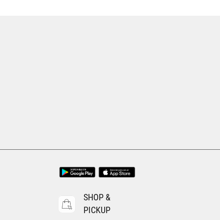
Tallas Accesorios
UNI
AGREGAR AL CARRITO
SHOP &
PICKUP