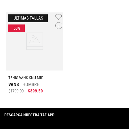
+
TENIS VANS KNU MID
VANS
HOMBRE
$
1799
.
00
$
899
.
50
DESCARGA NUESTRA TAF APP