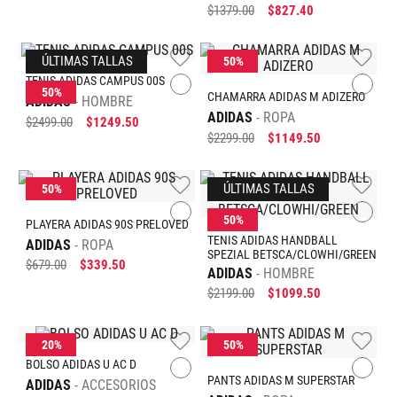
$
1379
.
00
$
827
.
40
+
+
BOLSO ADIDAS U AC D
PANTS ADIDAS M SUPERSTAR
ADIDAS
ACCESORIOS
ADIDAS
ROPA
$
599
.
00
$
479
.
20
$
1579
.
00
$
789
.
50
+