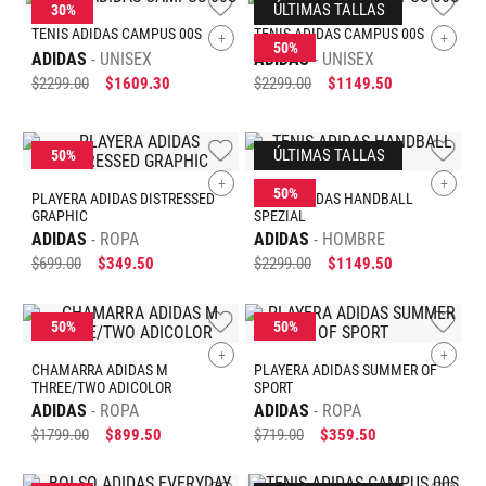
PLAYERA ADIDAS SUMMER OF
SPORT
ADIDAS
ROPA
$
719
.
00
$
359
.
50
+