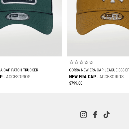
☆
☆
☆
☆
☆
☆
RA CAP PATCH TRUCKER
GORRA NEW ERA CAP LEAGUE ESS E
AP
ACCESORIOS
NEW ERA CAP
ACCESORIOS
$
799
.
00