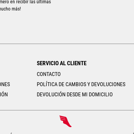
mero en recibir las últimas
 mucho más!
Tallas Accesorios
Tallas Accesorios
UNI
AGREGAR AL CARRITO
AGREGAR AL CARRITO
SERVICIO AL CLIENTE
CONTACTO
ONES
POLÍTICA DE CAMBIOS Y DEVOLUCIONES
IÓN
DEVOLUCIÓN DESDE MI DOMICILIO