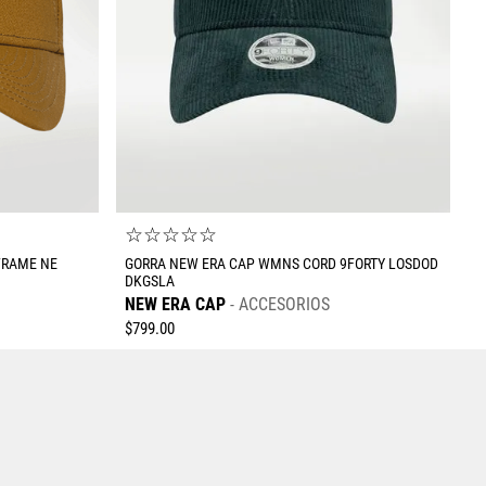
Enviar comentario
☆
☆
☆
☆
☆
FRAME NE
GORRA NEW ERA CAP WMNS CORD 9FORTY LOSDOD
DKGSLA
NEW ERA CAP
ACCESORIOS
$
799
.
00