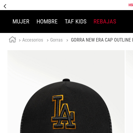
HS
MUJER
HOMBRE
TAF KIDS
REBAJAS
Accesorios
Gorras
GORRA NEW ERA CAP OUTLINE 