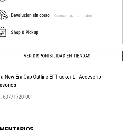
Devolucion sin costo
Conoce más informacion
Shop & Pickup
VER DISPONIBILIDAD EN TIENDAS
a New Era Cap Outline Ef Trucker L | Accesorio |
esorios
:
60771720-001
MENTARIOS