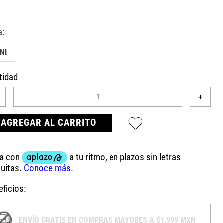
NI
tidad
＋
AGREGAR AL CARRITO
ficios:
ENVÍO GRATIS EN COMPRAS MAYORES A $1,999 MXN