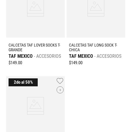
CALCETAS TAF LOVER SOCKS T-
CALCETAS TAF LONG SOCK T-
GRANDE
CHICA
TAF MEXICO
ACCESORIOS
TAF MEXICO
ACCESORIOS
$
149
.
00
$
149
.
00
+