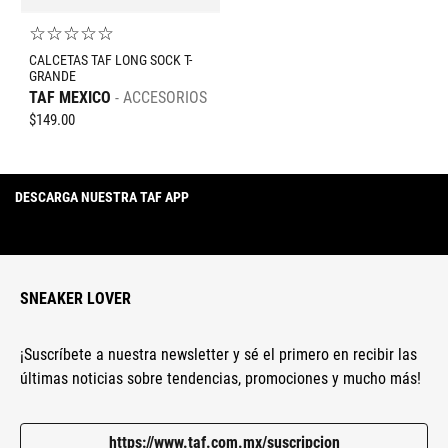
☆
☆
☆
☆
☆
CALCETAS TAF LONG SOCK T-
GRANDE
TAF MEXICO
ACCESORIOS
$
149
.
00
DESCARGA NUESTRA TAF APP
SNEAKER LOVER
¡Suscríbete a nuestra newsletter y sé el primero en recibir las
últimas noticias sobre tendencias, promociones y mucho más!
https://www.taf.com.mx/suscripcion