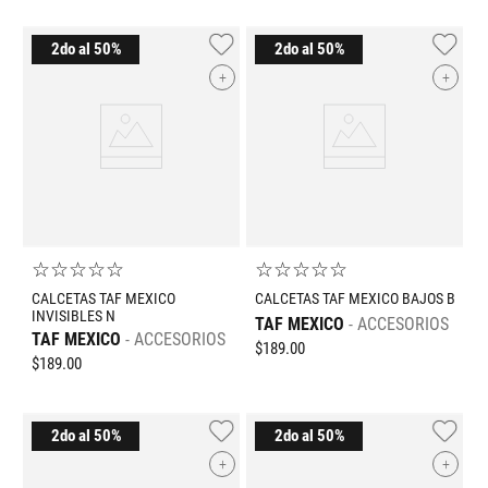
+
+
☆
☆
☆
☆
☆
☆
☆
☆
☆
☆
CALCETAS TAF MEXICO
CALCETAS TAF MEXICO BAJOS B
INVISIBLES N
TAF MEXICO
ACCESORIOS
TAF MEXICO
ACCESORIOS
$
189
.
00
$
189
.
00
+
+