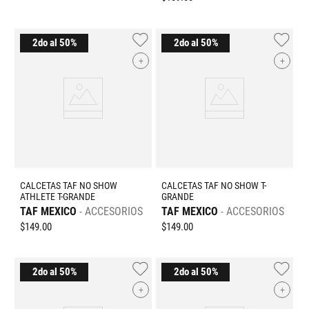
+
+
CALCETAS TAF NO SHOW
CALCETAS TAF NO SHOW T-
ATHLETE T-GRANDE
GRANDE
TAF MEXICO
ACCESORIOS
TAF MEXICO
ACCESORIOS
$
149
.
00
$
149
.
00
+
+