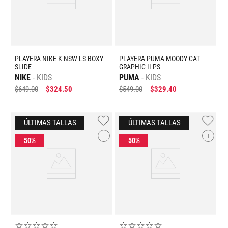
PLAYERA NIKE K NSW LS BOXY
PLAYERA PUMA MOODY CAT
SLIDE
GRAPHIC II PS
NIKE
KIDS
PUMA
KIDS
$
649
.
00
$
324
.
50
$
549
.
00
$
329
.
40
+
+
☆
☆
☆
☆
☆
☆
☆
☆
☆
☆