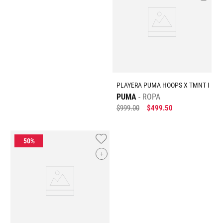
PLAYERA PUMA HOOPS X TMNT I
PUMA
ROPA
$
999
.
00
$
499
.
50
+