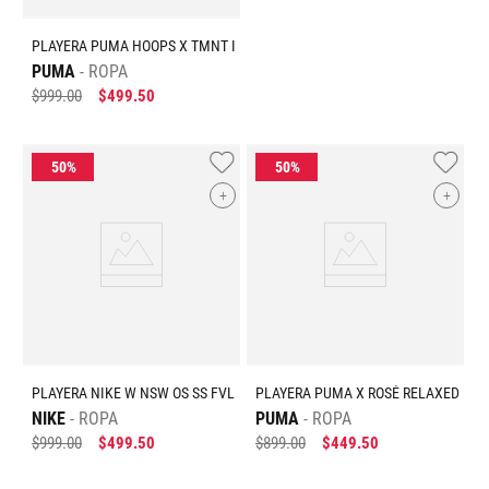
PLAYERA PUMA HOOPS X TMNT I
PUMA
ROPA
$
999
.
00
$
499
.
50
+
+
PLAYERA NIKE W NSW OS SS FVL
PLAYERA PUMA X ROSÉ RELAXED
NIKE
ROPA
PUMA
ROPA
$
999
.
00
$
499
.
50
$
899
.
00
$
449
.
50