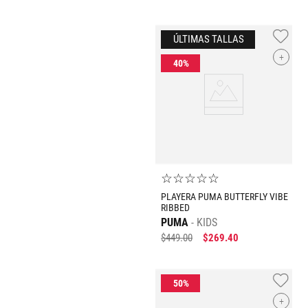
+
☆
☆
☆
☆
☆
PLAYERA PUMA BUTTERFLY VIBE
RIBBED
PUMA
KIDS
$
449
.
00
$
269
.
40
+