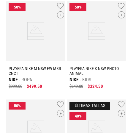
+
+
PLAYERA NIKE M NSW FW MBR
PLAYERA NIKE K NSW PHOTO
CNCT
ANIMAL
NIKE
ROPA
NIKE
KIDS
$
999
.
00
$
499
.
50
$
649
.
00
$
324
.
50
+
+