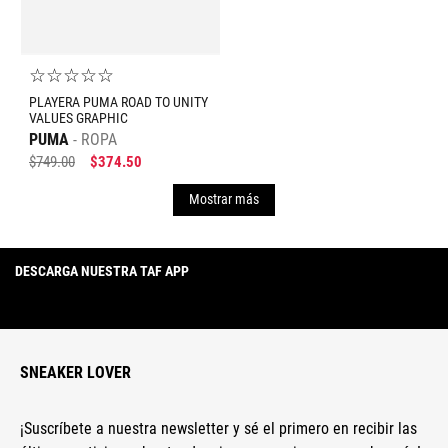
☆
☆
☆
☆
☆
PLAYERA PUMA ROAD TO UNITY
VALUES GRAPHIC
PUMA
ROPA
$
749
.
00
$
374
.
50
Mostrar más
DESCARGA NUESTRA TAF APP
SNEAKER LOVER
¡Suscríbete a nuestra newsletter y sé el primero en recibir las