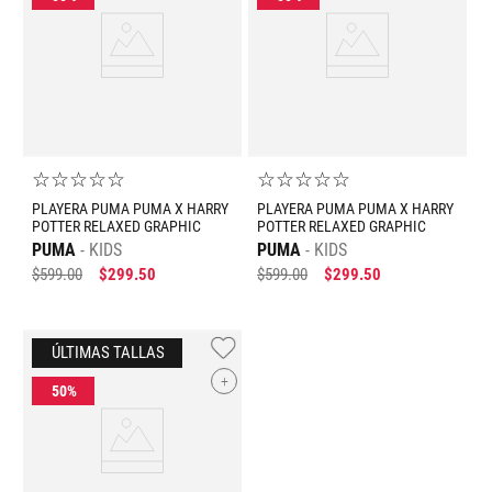
☆
☆
☆
☆
☆
☆
☆
☆
☆
☆
PLAYERA PUMA PUMA X HARRY
PLAYERA PUMA PUMA X HARRY
POTTER RELAXED GRAPHIC
POTTER RELAXED GRAPHIC
PUMA
KIDS
PUMA
KIDS
$
599
.
00
$
299
.
50
$
599
.
00
$
299
.
50
+