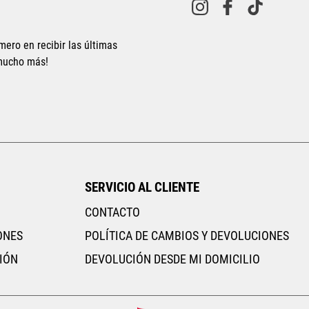
10
.
CAMPUS
mero en recibir las últimas
 mucho más!
SERVICIO AL CLIENTE
CONTACTO
ONES
POLÍTICA DE CAMBIOS Y DEVOLUCIONES
IÓN
DEVOLUCIÓN DESDE MI DOMICILIO