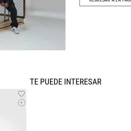
10
.
CAMPUS
TE PUEDE INTERESAR
+