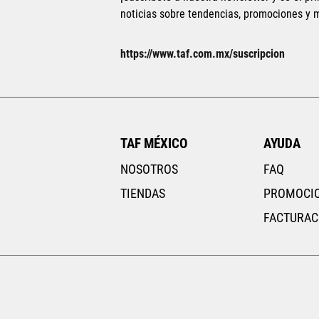
noticias sobre tendencias, promociones y
AGREGAR AL CAR
https://www.taf.com.mx/suscripcion
TAF MÉXICO
AYUDA
NOSOTROS
FAQ
TIENDAS
PROMOCI
FACTURAC