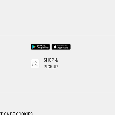
SHOP &
PICKUP
TICA DE COOKIES