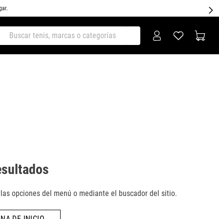
gar.
ar tenis, marcas o categorías
esultados
as opciones del menú o mediante el buscador del sitio.
NA DE INICIO