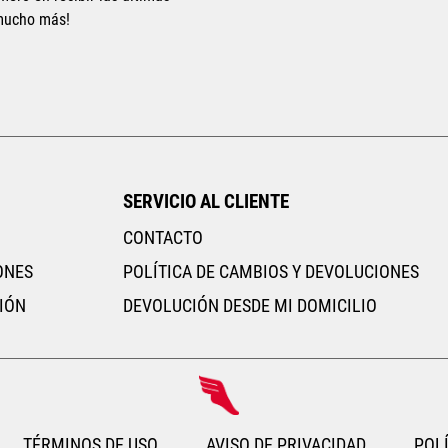
 mucho más!
RITO
SERVICIO AL CLIENTE
CONTACTO
ONES
POLÍTICA DE CAMBIOS Y DEVOLUCIONES
IÓN
DEVOLUCIÓN DESDE MI DOMICILIO
TÉRMINOS DE USO
AVISO DE PRIVACIDAD
POLÍ