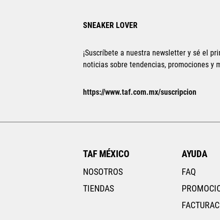
SNEAKER LOVER
¡Suscríbete a nuestra newsletter y sé el pri
noticias sobre tendencias, promociones y
22
22.5
25.5
26
https://www.taf.com.mx/suscripcion
29
29.5
TAF MÉXICO
AYUDA
NOSOTROS
FAQ
TIENDAS
PROMOCI
FACTURAC