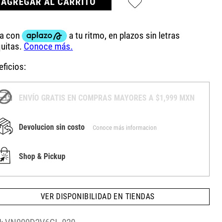
AGREGAR AL CARRITO
ficios:
ENVÍO GRATIS EN COMPRAS MAYORES A $1,999 MXN
Devolucion sin costo
Conoce más informacion
Shop & Pickup
VER DISPONIBILIDAD EN TIENDAS