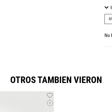
M
No 
OTROS TAMBIEN VIERON
+