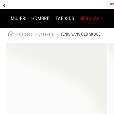
HS
MUJER
HOMBRE
TAF KIDS
REBAJAS
Calzado
Sneakers
TENIS VANS OLD SKOOL