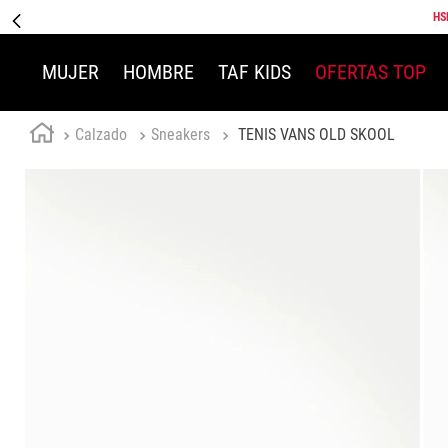
HS
MUJER
HOMBRE
TAF KIDS
OFERTAS TOP
Calzado
Sneakers
TENIS VANS OLD SKOOL