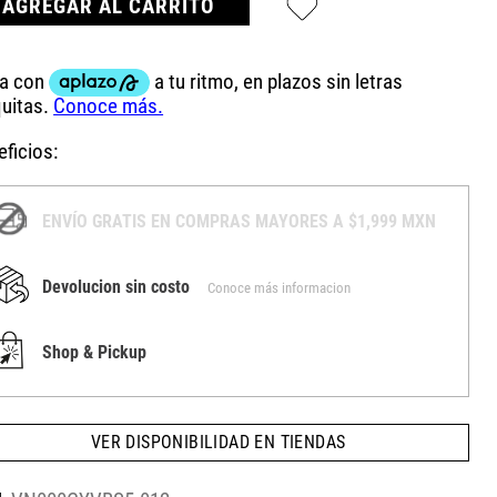
AGREGAR AL CARRITO
ficios:
ENVÍO GRATIS EN COMPRAS MAYORES A $1,999 MXN
Devolucion sin costo
Conoce más informacion
Shop & Pickup
VER DISPONIBILIDAD EN TIENDAS