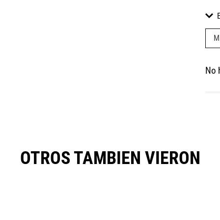
M
No 
OTROS TAMBIEN VIERON