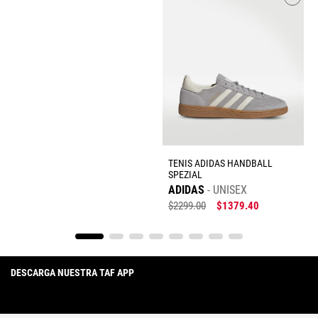
TENIS ADIDAS HANDBALL
SPEZIAL
ADIDAS
UNISEX
$
2299
.
00
$
1379
.
40
DESCARGA NUESTRA TAF APP