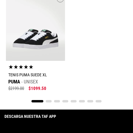
★
★
★
★
★
TENIS PUMA SUEDE XL
PUMA
UNISEX
$
2199
.
00
$
1099
.
50
DESCARGA NUESTRA TAF APP