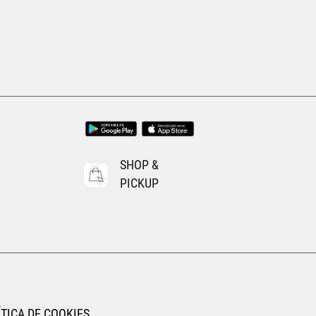
SHOP &
PICKUP
TICA DE COOKIES