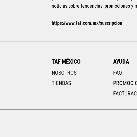
noticias sobre tendencias, promociones y
AGREGAR AL CAR
https://www.taf.com.mx/suscripcion
TAF MÉXICO
AYUDA
NOSOTROS
FAQ
TIENDAS
PROMOCI
FACTURAC