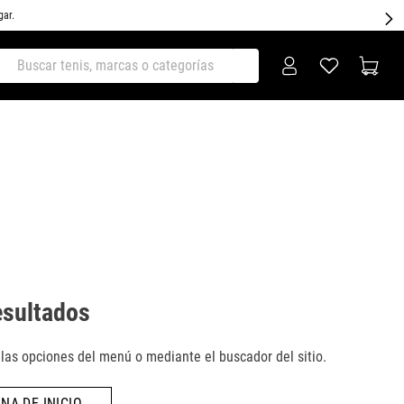
gar.
ar tenis, marcas o categorías
esultados
as opciones del menú o mediante el buscador del sitio.
NA DE INICIO