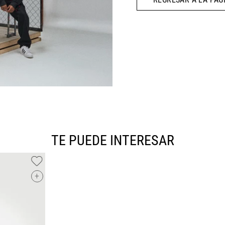
10
.
CAMPUS
TE PUEDE INTERESAR
+