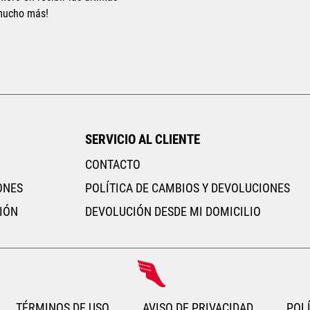
 mucho más!
RITO
SERVICIO AL CLIENTE
CONTACTO
ONES
POLÍTICA DE CAMBIOS Y DEVOLUCIONES
IÓN
DEVOLUCIÓN DESDE MI DOMICILIO
TÉRMINOS DE USO
AVISO DE PRIVACIDAD
POLÍ