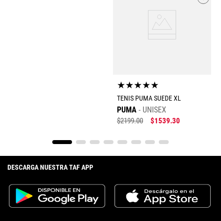
★
★
★
★
★
TENIS PUMA SUEDE XL
PUMA
UNISEX
$
2199
.
00
$
1539
.
30
DESCARGA NUESTRA TAF APP