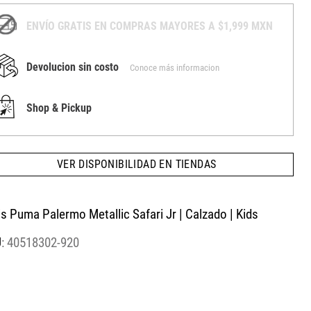
ENVÍO GRATIS EN COMPRAS MAYORES A $1,999 MXN
Devolucion sin costo
Conoce más informacion
Shop & Pickup
VER DISPONIBILIDAD EN TIENDAS
s Puma Palermo Metallic Safari Jr | Calzado | Kids
:
40518302-920