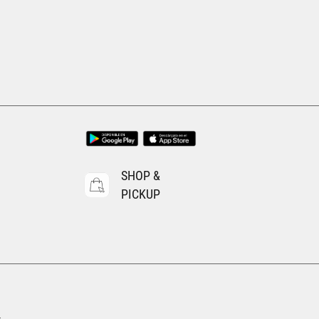
SHOP &
PICKUP