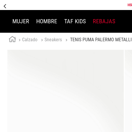
HS
MUJER
HOMBRE
TAF KIDS
REBAJAS
Calzado
Sneakers
TENIS PUMA PALERMO METALLI