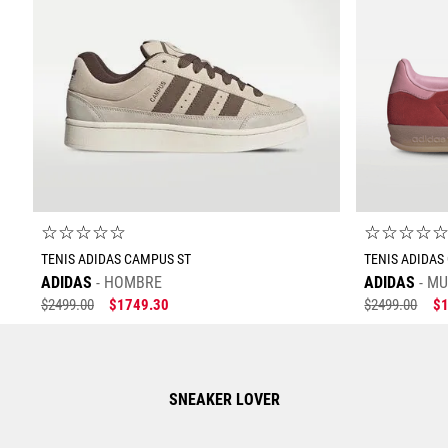
☆
☆
☆
☆
☆
☆
☆
☆
☆
TENIS ADIDAS CAMPUS ST
TENIS ADIDAS
ADIDAS
HOMBRE
ADIDAS
MU
$
2499
.
00
$
1749
.
30
$
2499
.
00
$
SNEAKER LOVER