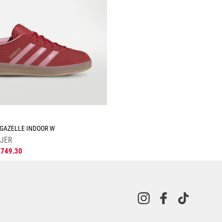
☆
 GAZELLE INDOOR W
JER
1749
.
30