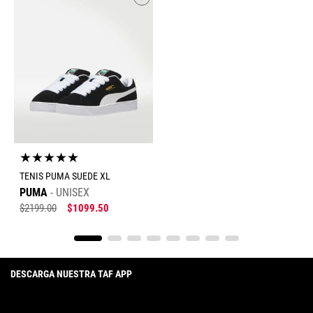
★
★
★
★
★
TENIS PUMA SUEDE XL
PUMA
UNISEX
$
2199
.
00
$
1099
.
50
DESCARGA NUESTRA TAF APP